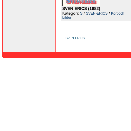
SVEN-ERICS (1982)
Kategori:
/
/
S
SVEN-ERICS
Kort och
bilder