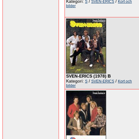
Kategori:
/
/
S
SVEN-ERICS
Kort och
bilder
SVEN-ERICS (1978) B
Kategori:
/
/
S
SVEN-ERICS
Kort och
bilder