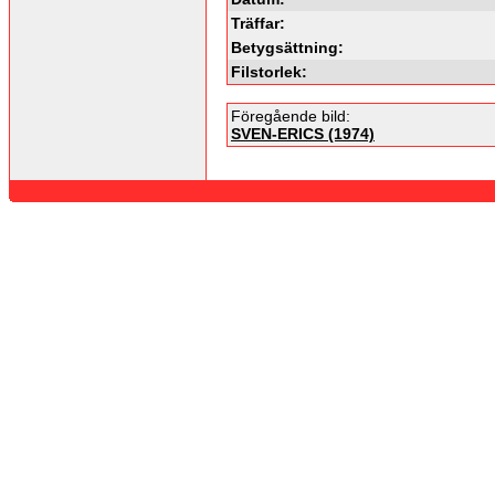
Träffar:
Betygsättning:
Filstorlek:
Föregående bild:
SVEN-ERICS (1974)