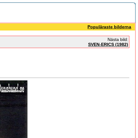
Populäraste bilderna
Nästa bild:
SVEN-ERICS (1982)