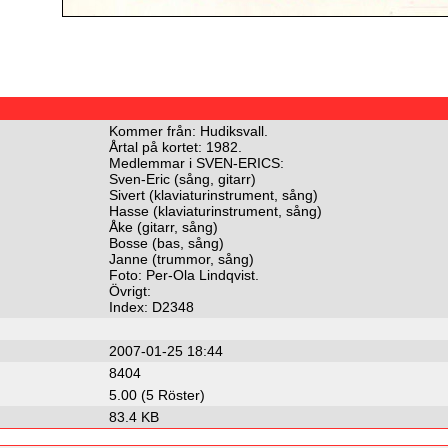
Kommer från: Hudiksvall.
Årtal på kortet: 1982.
Medlemmar i SVEN-ERICS:
Sven-Eric (sång, gitarr)
Sivert (klaviaturinstrument, sång)
Hasse (klaviaturinstrument, sång)
Åke (gitarr, sång)
Bosse (bas, sång)
Janne (trummor, sång)
Foto: Per-Ola Lindqvist.
Övrigt:
Index: D2348
2007-01-25 18:44
8404
5.00 (5 Röster)
83.4 KB