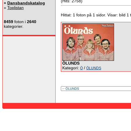
(Hits: 2758)
»
Dansbandskatalog
»
Toplistan
Hittat: 1 foton på 1 sidor. Visar: bild 1 ti
8459
foton i
2640
kategorier.
ÖLUNDS
Kategori:
/
Ö
ÖLUNDS