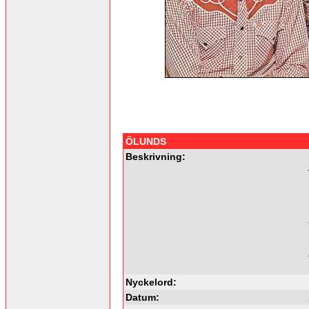
ÖLUNDS
Beskrivning:
Nyckelord:
Datum: