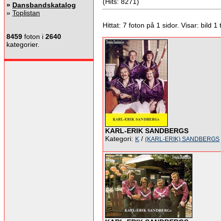
(Hits: 8271)
»
Dansbandskatalog
»
Toplistan
Hittat: 7 foton på 1 sidor. Visar: bild 1 ti
8459
foton i
2640
kategorier.
KARL-ERIK SANDBERGS
Kategori:
/
K
(KARL-ERIK) SANDBERGS