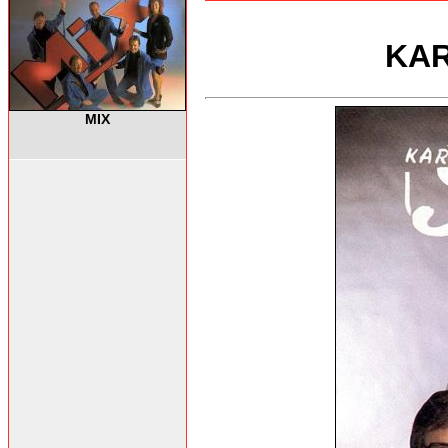
KAR
MIX