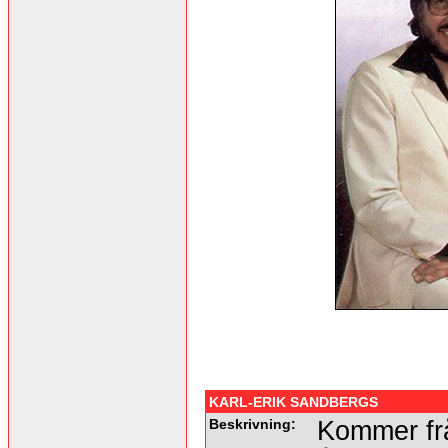
KARL-ERIK SANDBERGS
Beskrivning:
Kommer fr