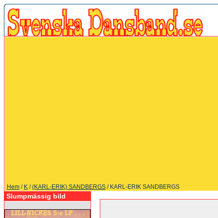
Hem
/
K
/
(KARL-ERIK) SANDBERGS
/ KARL-ERIK SANDBERGS
Slumpmässig bild