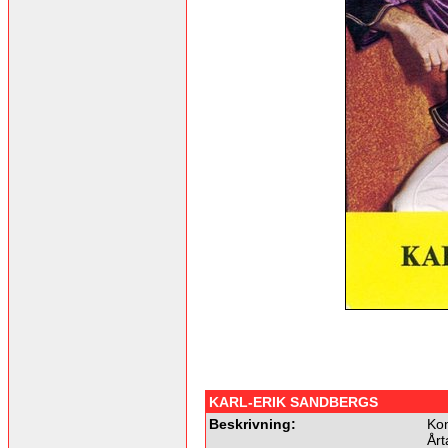
KARL-ERIK SANDBERGS
Beskrivning:
Kom
Årt