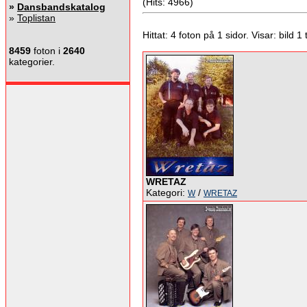
(Hits: 4966)
»
Dansbandskatalog
»
Toplistan
Hittat: 4 foton på 1 sidor. Visar: bild 1 ti
8459
foton i
2640
kategorier.
WRETAZ
Kategori:
/
W
WRETAZ