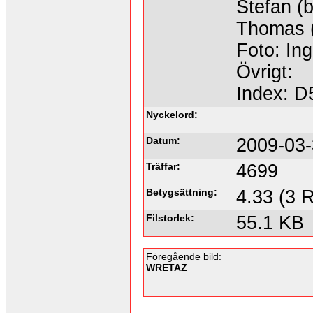
Stefan (
Thomas (
Foto: Ing
Övrigt:
Index: D
Nyckelord:
Datum:
2009-03-
Träffar:
4699
Betygsättning:
4.33 (3 R
Filstorlek:
55.1 KB
Föregående bild:
WRETAZ