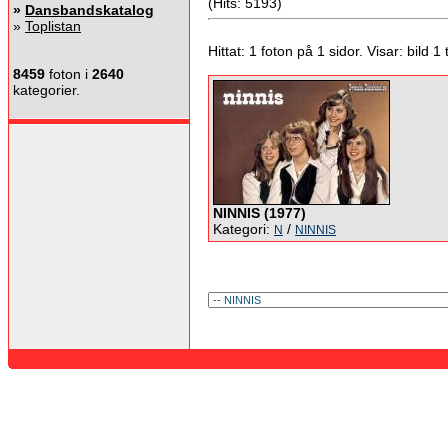
(Hits: 5193)
»
Dansbandskatalog
»
Toplistan
Hittat: 1 foton på 1 sidor. Visar: bild 1 ti
8459
foton i
2640
kategorier.
NINNIS (1977)
Kategori:
/
N
NINNIS