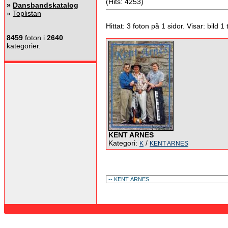
(Hits: 4253)
»
Dansbandskatalog
»
Toplistan
Hittat: 3 foton på 1 sidor. Visar: bild 1 ti
8459
foton i
2640
kategorier.
KENT ARNES
Kategori:
/
K
KENT ARNES