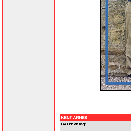
KENT ARNES
Beskrivning: