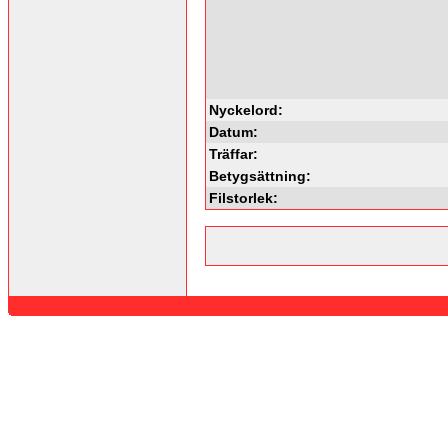
Nyckelord:
Datum:
Träffar:
Betygsättning:
Filstorlek: