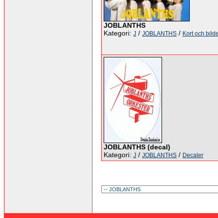
JOBLANTHS
Kategori:
/
/
J
JOBLANTHS
Kort och bild
JOBLANTHS (decal)
Kategori:
/
/
J
JOBLANTHS
Decaler