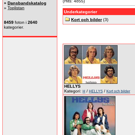
(Hits: 4855)
»
Dansbandskatalog
»
Toplistan
Underkategorier
Kort och bilder
(3)
8459
foton i
2640
kategorier.
HELLYS
Kategori:
/
/
H
HELLYS
Kort och bilder