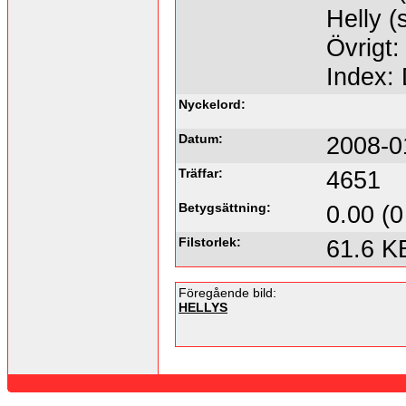
Helly (
Övrigt:
Index:
Nyckelord:
Datum:
2008-0
Träffar:
4651
Betygsättning:
0.00 (0
Filstorlek:
61.6 K
Föregående bild:
HELLYS