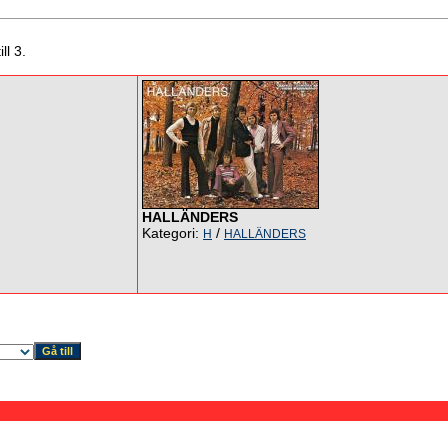
ll 3.
HALLÄNDERS
Kategori:
/
H
HALLÄNDERS