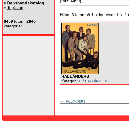
(Hits: 4490)
»
Dansbandskatalog
»
Toplistan
Hittat: 3 foton på 1 sidor. Visar: bild 1 ti
8459
foton i
2640
kategorier.
HALLÄNDERS
Kategori:
/
H
HALLÄNDERS