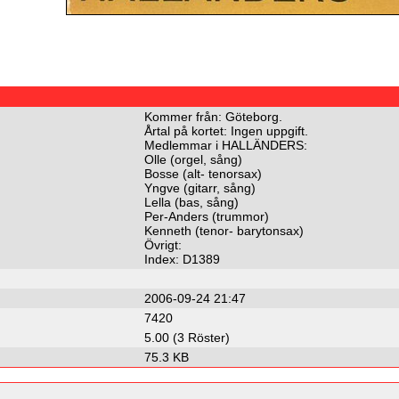
Kommer från: Göteborg.
Årtal på kortet: Ingen uppgift.
Medlemmar i HALLÄNDERS:
Olle (orgel, sång)
Bosse (alt- tenorsax)
Yngve (gitarr, sång)
Lella (bas, sång)
Per-Anders (trummor)
Kenneth (tenor- barytonsax)
Övrigt:
Index: D1389
2006-09-24 21:47
7420
5.00 (3 Röster)
75.3 KB