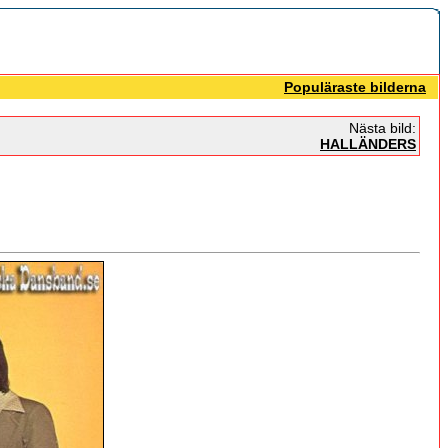
Populäraste bilderna
Nästa bild:
HALLÄNDERS