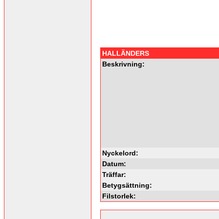
HALLÄNDERS
Beskrivning:
Nyckelord:
Datum:
Träffar:
Betygsättning:
Filstorlek: