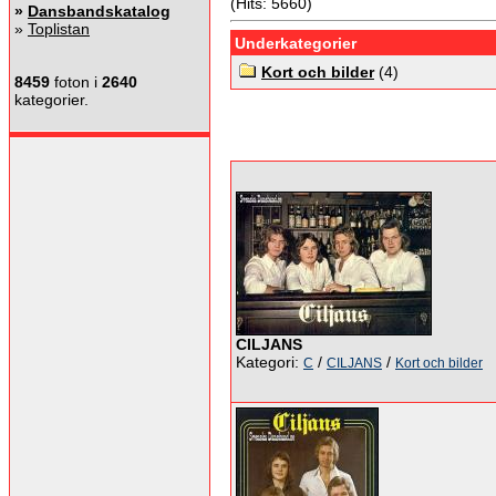
(Hits: 5660)
»
Dansbandskatalog
»
Toplistan
Underkategorier
Kort och bilder
(4)
8459
foton i
2640
kategorier.
CILJANS
Kategori:
/
/
C
CILJANS
Kort och bilder