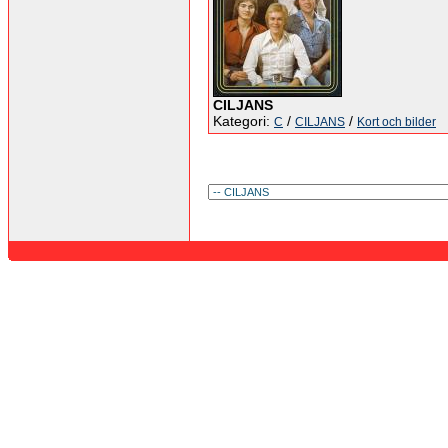
CILJANS
Kategori:
/
/
C
CILJANS
Kort och bilder