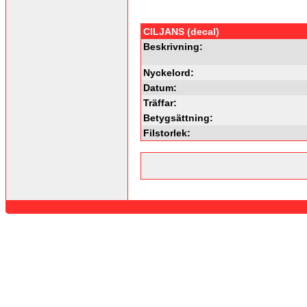
CILJANS (decal)
Beskrivning:
Nyckelord:
Datum:
Träffar:
Betygsättning:
Filstorlek: