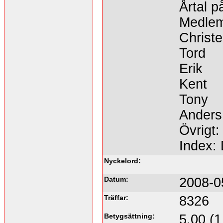
Årtal p
Medle
Christe
Tord
Erik
Kent
Tony
Anders
Övrigt:
Index:
Nyckelord:
Datum:
2008-0
Träffar:
8326
Betygsättning:
5.00 (1