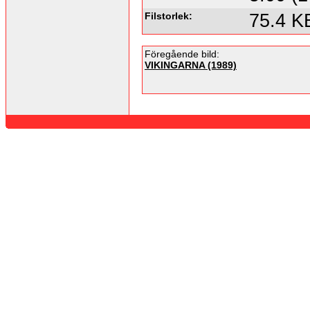
Filstorlek:
75.4 K
Föregående bild:
VIKINGARNA (1989)