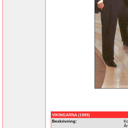
VIKINGARNA (1989)
Beskrivning:
Ko
År