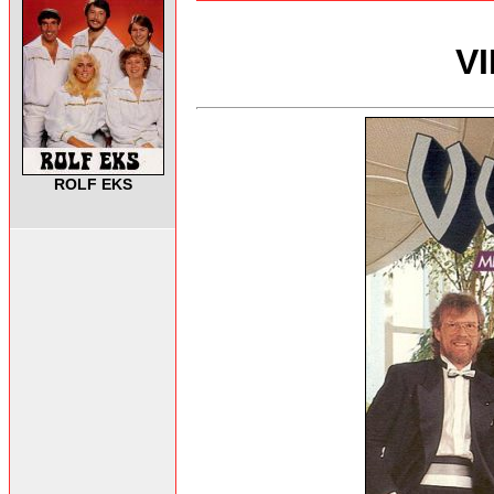
V
ROLF EKS