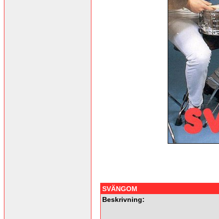
SVÄNGOM
Beskrivning: