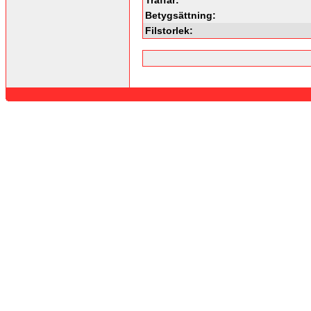
Betygsättning:
Filstorlek: