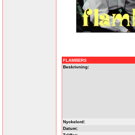
FLAMBERS
Beskrivning:
Nyckelord:
Datum:
Träffar: