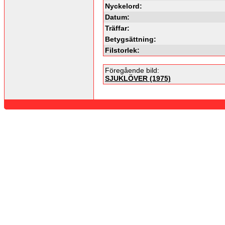
Nyckelord:
Datum:
Träffar:
Betygsättning:
Filstorlek:
Föregående bild:
SJUKLÖVER (1975)