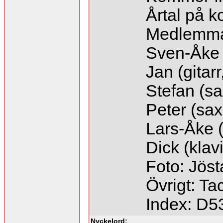
Årtal på k
Medlemma
Sven-Åke 
Jan (gitarr
Stefan (sa
Peter (saxo
Lars-Åke 
Dick (klav
Foto: Jöst
Övrigt: Ta
Index: D5
Nyckelord: