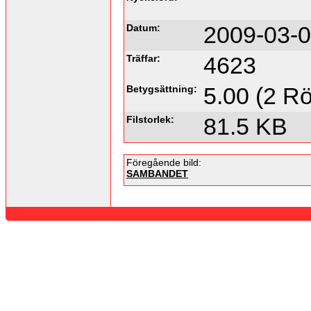
Datum:
2009-03-0
Träffar:
4623
Betygsättning:
5.00 (2 Rö
Filstorlek:
81.5 KB
Föregående bild:
SAMBANDET