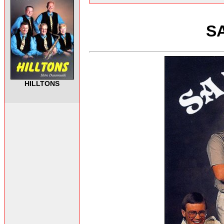
S
HILLTONS