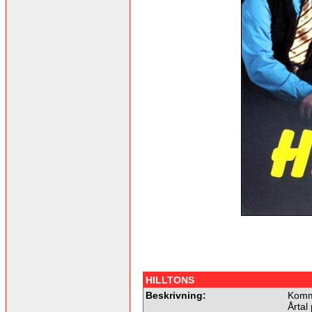
HILLTONS
Beskrivning:
Komme
Årtal