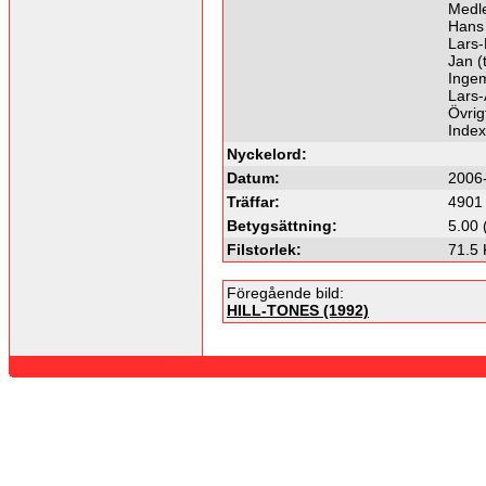
Medl
Hans 
Lars-
Jan (
Ingem
Lars-
Övrig
Inde
Nyckelord:
Datum:
2006
Träffar:
4901
Betygsättning:
5.00 
Filstorlek:
71.5
Föregående bild:
HILL-TONES (1992)