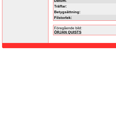
Datum:
Träffar:
Betygsättning:
Filstorlek:
Föregående bild:
ÖRJAN QUISTS