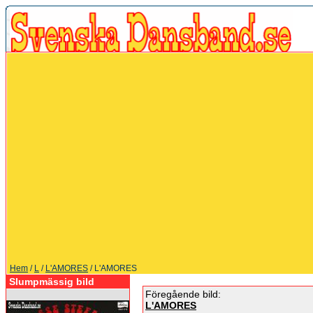
Hem
/
L
/
L'AMORES
/ L'AMORES
Slumpmässig bild
Föregående bild:
L'AMORES