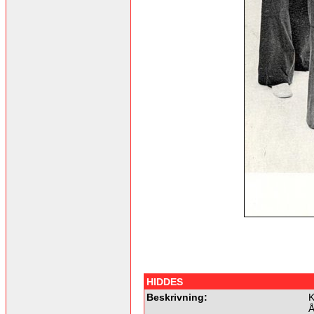
HIDDES
Beskrivning:
K
Å