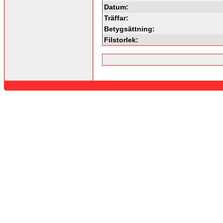
Datum:
Träffar:
Betygsättning:
Filstorlek: