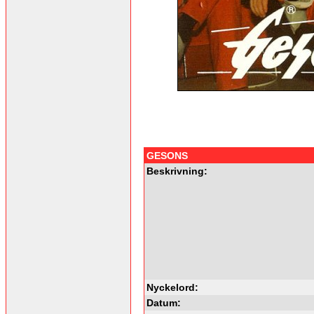
GESONS
Beskrivning:
Nyckelord:
Datum: