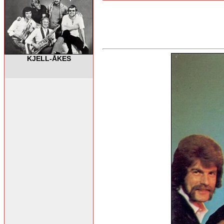
KJELL-ÅKES