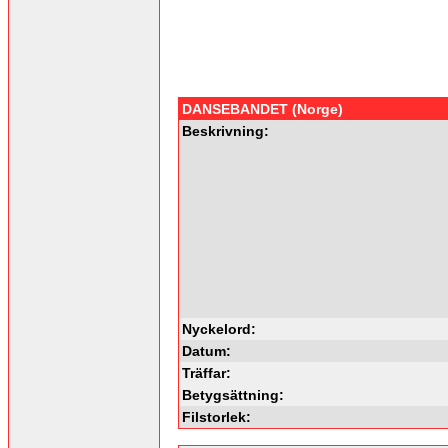
DANSEBANDET (Norge)
Beskrivning:
Nyckelord:
Datum:
Träffar:
Betygsättning:
Filstorlek: