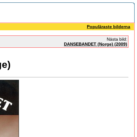
Populäraste bilderna
Nästa bild:
DANSEBANDET (Norge) (2009)
e)