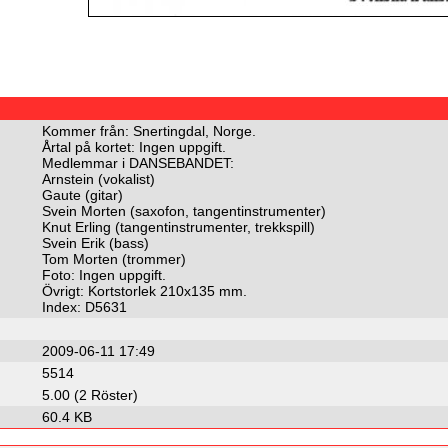
Kommer från: Snertingdal, Norge.
Årtal på kortet: Ingen uppgift.
Medlemmar i DANSEBANDET:
Arnstein (vokalist)
Gaute (gitar)
Svein Morten (saxofon, tangentinstrumenter)
Knut Erling (tangentinstrumenter, trekkspill)
Svein Erik (bass)
Tom Morten (trommer)
Foto: Ingen uppgift.
Övrigt: Kortstorlek 210x135 mm.
Index: D5631
2009-06-11 17:49
5514
5.00 (2 Röster)
60.4 KB