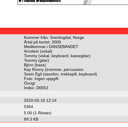
Kommer från: Snertingdal, Norge.
Årtal på kortet: 2009.
Medlemmar i DANSEBANDET:
Arnstein (vokal)
Tommy (vokal, keyboard, kassegitar)
Tommy (gitar)
Björn (bass)
Kay Ronny (trommer, percussion
Svein Egil (saxofon, trekkspill, keyboard)
Foto: Ingen uppgift.
Övrigt:
Index: D6552
2010-02-16 12:14
5364
5.00 (1 Röster)
89.3 KB