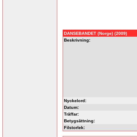
DANSEBANDET (Norge) (2009)
Beskrivning:
Nyckelord:
Datum:
Träffar:
Betygsättning:
Filstorlek: