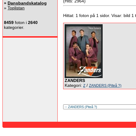
(Hits: 2964)
»
Dansbandskatalog
»
Toplistan
Hittat: 1 foton på 1 sidor. Visar: bild 1 ti
8459
foton i
2640
kategorier.
ZANDERS
Kategori:
/
Z
ZANDERS (Piteå ?)