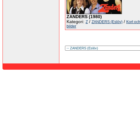
ZANDERS (1980)
Kategori:
/
/
Z
ZANDERS (Eslöv)
Kort oc
bilder