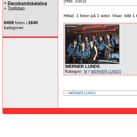
(Hits: 3353)
»
Dansbandskatalog
»
Toplistan
Hittat: 1 foton på 1 sidor. Visar: bild 1 ti
8459
foton i
2640
kategorier.
WERNER LUNDS
Kategori:
/
W
WERNER LUNDS