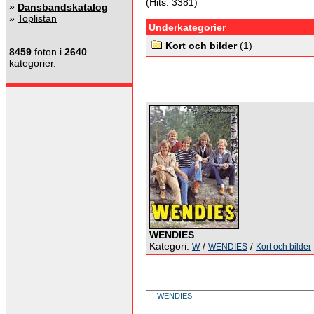
(Hits: 3381)
»
Dansbandskatalog
»
Toplistan
Underkategorier
Kort och bilder
(1)
8459
foton i
2640
kategorier.
WENDIES
Kategori:
/
/
W
WENDIES
Kort och bilder