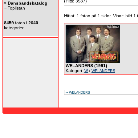
(Hits: 3587)
»
Dansbandskatalog
»
Toplistan
Hittat: 1 foton på 1 sidor. Visar: bild 1 ti
8459
foton i
2640
kategorier.
WELANDERS (1991)
Kategori:
/
W
WELANDERS