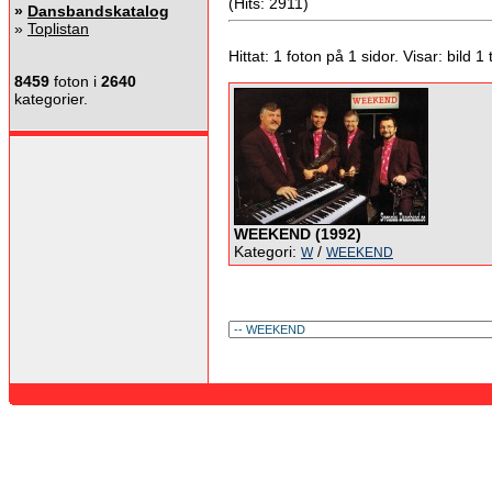
(Hits: 2911)
»
Dansbandskatalog
»
Toplistan
Hittat: 1 foton på 1 sidor. Visar: bild 1 ti
8459
foton i
2640
kategorier.
WEEKEND (1992)
Kategori:
/
W
WEEKEND