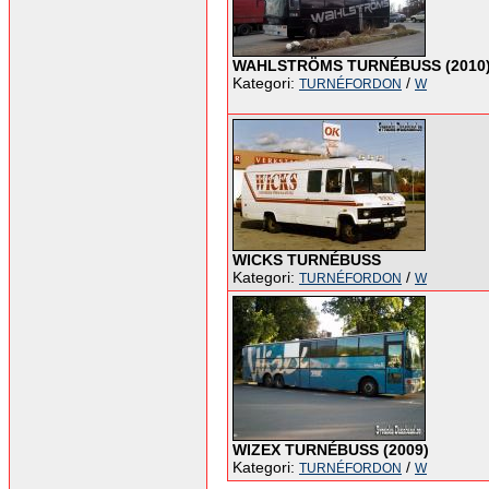
WAHLSTRÖMS TURNÉBUSS (2010
Kategori:
/
TURNÉFORDON
W
WICKS TURNÉBUSS
Kategori:
/
TURNÉFORDON
W
WIZEX TURNÉBUSS (2009)
Kategori:
/
TURNÉFORDON
W