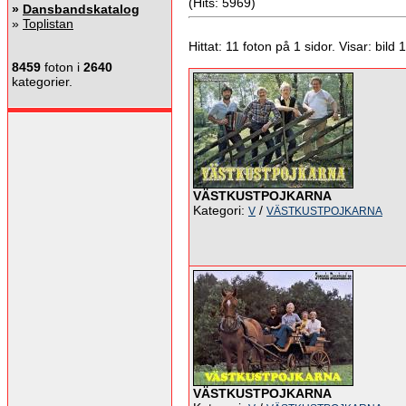
(Hits: 5969)
»
Dansbandskatalog
»
Toplistan
Hittat: 11 foton på 1 sidor. Visar: bild 1 
8459
foton i
2640
kategorier.
VÄSTKUSTPOJKARNA
Kategori:
/
V
VÄSTKUSTPOJKARNA
VÄSTKUSTPOJKARNA