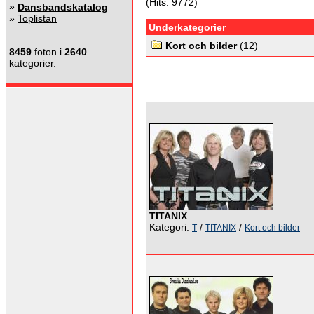
(Hits: 9772)
»
Dansbandskatalog
»
Toplistan
Underkategorier
Kort och bilder
(12)
8459
foton i
2640
kategorier.
TITANIX
Kategori:
/
/
T
TITANIX
Kort och bilder