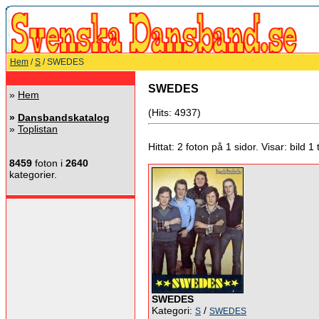
Hem
/
S
/ SWEDES
SWEDES
»
Hem
(Hits: 4937)
»
Dansbandskatalog
»
Toplistan
Hittat: 2 foton på 1 sidor. Visar: bild 1 ti
8459
foton i
2640
kategorier.
SWEDES
Kategori:
/
S
SWEDES