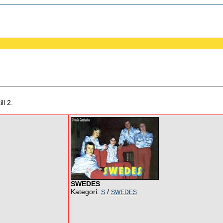
ll 2.
SWEDES
Kategori:
/
S
SWEDES