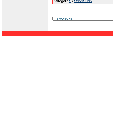
Kategori:
/
S
SWANSONS