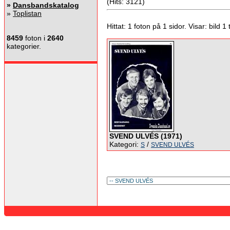
(Hits: 3121)
»
Dansbandskatalog
»
Toplistan
Hittat: 1 foton på 1 sidor. Visar: bild 1 ti
8459
foton i
2640
kategorier.
SVEND ULVÉS (1971)
Kategori:
/
S
SVEND ULVÉS