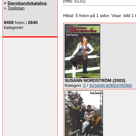
(Hits: 5131)
»
Dansbandskatalog
»
Toplistan
Hittat: 5 foton på 1 sidor. Visar: bild 1 ti
8459
foton i
2640
kategorier.
SUSANN NORDSTRÖM (2003)
Kategori:
/
S
SUSANN NORDSTRÖMS