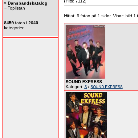
(Hits: 7112)
»
Dansbandskatalog
»
Toplistan
Hittat: 6 foton på 1 sidor. Visar: bild 1 ti
8459
foton i
2640
kategorier.
SOUND EXPRESS
Kategori:
/
S
SOUND EXPRESS