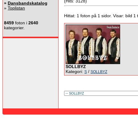
(Hits: 3128)
»
Dansbandskatalog
»
Toplistan
Hittat: 1 foton på 1 sidor. Visar: bild 1 ti
8459
foton i
2640
kategorier.
SOLLBYZ
Kategori:
/
S
SOLLBYZ